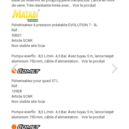
Base du réservoir en polypropylène translucide. Lance en fibre
de verre. Très résistante livrée avec...
Voir le produit
Pulvérisateur à pression préalable EVOLUTION 7 - 5L
Réf :
50631
Article SCAR
Non visible site Scar
Pompe everflo : 8,3 L/min. 4,5 Bar. Avec tuyau 5 m, lance teejet
aluminium 750 mm, câble d’alimentation...
Voir le produit
Pulverisateur pour quad 57 L
Réf :
13928
Article SCAR
Non visible site Scar
Pompe everflo : 8,3 L/min. 4,5 Bar. Avec tuyau 5 m, lance teejet
aluminium 750 mm, câble d’alimentation...
Voir le produit