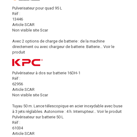
Pulverisateur pour quad 95 L
Réf :
13446
Article SCAR
Non visible site Scar
Avec 2 options de charge de batterie : de la machine
directement ou avec chargeur de batterie. Batterie...
Voir le
produit
Pulvérisateur à dos sur batterie 16DH-1
Réf :
62956
Article SCAR
Non visible site Scar
Tuyau 50 m. Lance télescopique en acier inoxydable avec buse
à 3 jets réglables. Autonomie : 4 h. Interrupteur...
Voir le produit
Pulvérisateur sur batterie 50 L
Réf :
61034
Article SCAR