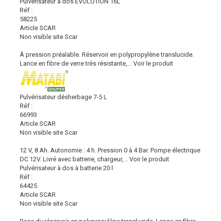
Pulvérisateur à dos EVOLUTION 16L
Réf :
58225
Article SCAR
Non visible site Scar
À pression préalable. Réservoir en polypropylène translucide.
Lance en fibre de verre très résistante,...
Voir le produit
Pulvérisateur désherbage 7-5 L
Réf :
66993
Article SCAR
Non visible site Scar
12 V, 8 Ah. Autonomie : 4 h. Pression 0 à 4 Bar. Pompe électrique
DC 12V. Livré avec batterie, chargeur,...
Voir le produit
Pulvérisateur à dos à batterie 20 l
Réf :
64425
Article SCAR
Non visible site Scar