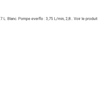
 L. Blanc. Pompe everflo : 3,75 L/min, 2,8...
Voir le produit