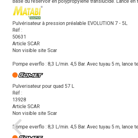
Base du réservoir en polypropylène translucide. Lance en fib
Pulvérisateur à pression préalable EVOLUTION 7 - 5L
Réf :
50631
Article SCAR
Non visible site Scar
Pompe everflo : 8,3 L/min. 4,5 Bar. Avec tuyau 5 m, lance t
Pulverisateur pour quad 57 L
Réf :
13928
Article SCAR
Non visible site Scar
Pompe everflo : 8,3 L/min. 4,5 Bar. Avec tuyau 5 m, lance t