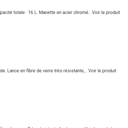
acité totale : 16 L. Manette en acier chromé...
Voir le produit
. Lance en fibre de verre très résistante,...
Voir le produit