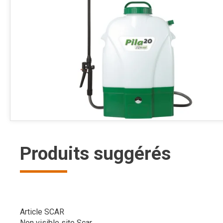
Produits suggérés
Article SCAR
Non visible site Scar