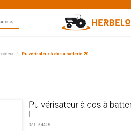
risateur
Pulvérisateur à dos à batterie 20 l
Pulvérisateur à dos à batte
l
Réf :
64425