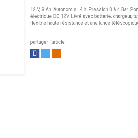
12 V, 8 Ah. Autonomie : 4 h. Pression 0 à 4 Bar. P
électrique DC 12V. Livré avec batterie, chargeur, t
flexible haute résistance et une lance téléscopiqu
partager l'article