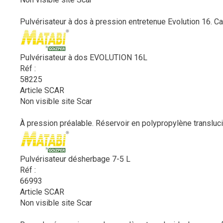
Pulvérisateur à dos à pression entretenue Evolution 16. Cap
Pulvérisateur à dos EVOLUTION 16L
Réf :
58225
Article SCAR
Non visible site Scar
À pression préalable. Réservoir en polypropylène translucide
Pulvérisateur désherbage 7-5 L
Réf :
66993
Article SCAR
Non visible site Scar