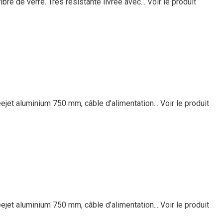
re de verre. Très résistante livrée avec...
Voir le produit
eejet aluminium 750 mm, câble d’alimentation...
Voir le produit
eejet aluminium 750 mm, câble d’alimentation...
Voir le produit