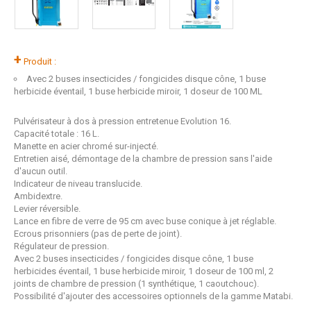
+
Produit :
Avec 2 buses insecticides / fongicides disque cône, 1 buse
herbicide éventail, 1 buse herbicide miroir, 1 doseur de 100 ML
Pulvérisateur à dos à pression entretenue Evolution 16.
Capacité totale : 16 L.
Manette en acier chromé sur-injecté.
Entretien aisé, démontage de la chambre de pression sans l'aide
d'aucun outil.
Indicateur de niveau translucide.
Ambidextre.
Levier réversible.
Lance en fibre de verre de 95 cm avec buse conique à jet réglable.
Ecrous prisonniers (pas de perte de joint).
Régulateur de pression.
Avec 2 buses insecticides / fongicides disque cône, 1 buse
herbicides éventail, 1 buse herbicide miroir, 1 doseur de 100 ml, 2
joints de chambre de pression (1 synthétique, 1 caoutchouc).
Possibilité d'ajouter des accessoires optionnels de la gamme Matabi.