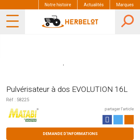
Notre histoire
Actualités
Marques
Pulvérisateur à dos EVOLUTION 16L
Réf :
58225
partager l'article
DEMANDE D'INFORMATIONS