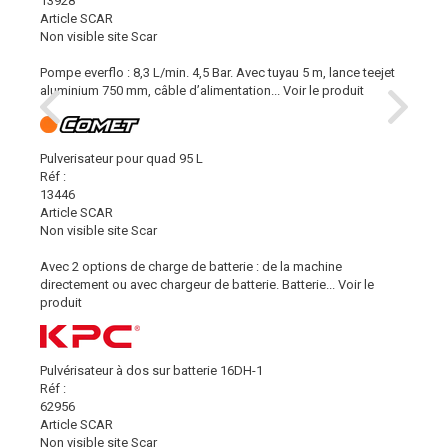
13928
Article SCAR
Non visible site Scar
Pompe everflo : 8,3 L/min. 4,5 Bar. Avec tuyau 5 m, lance teejet
aluminium 750 mm, câble d’alimentation...
Voir le produit
Pulverisateur pour quad 95 L
Réf :
13446
Article SCAR
Non visible site Scar
Avec 2 options de charge de batterie : de la machine
directement ou avec chargeur de batterie. Batterie...
Voir le
produit
Pulvérisateur à dos sur batterie 16DH-1
Réf :
62956
Article SCAR
Non visible site Scar