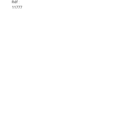
Réf :
11777