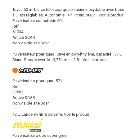
Tuyau 50 m. Lance télescopique en acier inoxydable avec buse
à 3 jets réglables. Autonomie : 4 h. Interrupteur...
Voir le produit
Pulvérisateur sur batterie 50 L
Réf :
61034
Article SCAR
Non visible site Scar
Pulvérisateur pour quad. Cuve en polyéthylène, capacité : 57 L.
Blanc. Pompe everflo : 3,75 L/min, 2,8...
Voir le produit
Pulvérisateur pour quad 57 L
Réf :
13582
Article SCAR
Non visible site Scar
12 L. Lance en fibre de verre.
Voir le produit
Pulverisateur à dos super green