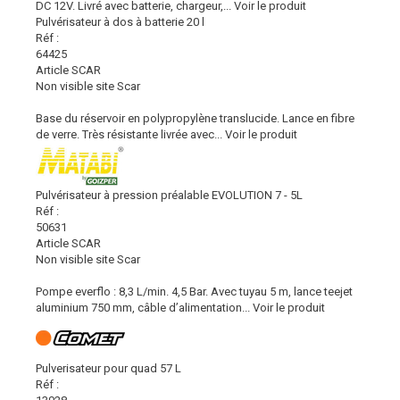
DC 12V. Livré avec batterie, chargeur,...
Voir le produit
Pulvérisateur à dos à batterie 20 l
Réf :
64425
Article SCAR
Non visible site Scar
Base du réservoir en polypropylène translucide. Lance en fibre
de verre. Très résistante livrée avec...
Voir le produit
Pulvérisateur à pression préalable EVOLUTION 7 - 5L
Réf :
50631
Article SCAR
Non visible site Scar
Pompe everflo : 8,3 L/min. 4,5 Bar. Avec tuyau 5 m, lance teejet
aluminium 750 mm, câble d’alimentation...
Voir le produit
Pulverisateur pour quad 57 L
Réf :