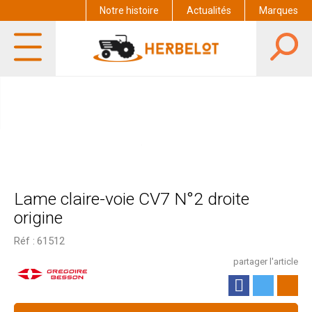
Notre histoire
Actualités
Marques
Lame claire-voie CV7 N°2 droite
origine
Réf :
61512
partager l'article