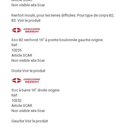
Non visible site Scar
Renfort moulé, pour les terres difficiles. Pour type de corps B2,
B3.
Voir le produit
Soc B2 renforcé 16'' à pointe boulonnée gauche origine
Réf :
10255
Article SCAR
Non visible site Scar
Droite
Voir le produit
Soc à barre 16'' droite origine
Réf :
10252
Article SCAR
Non visible site Scar
Gauche
Voir le produit