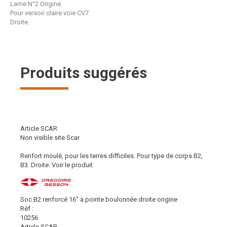
Lame N°2 Origine.
Pour versoir claire voie CV7.
Droite.
Produits suggérés
Article SCAR
Non visible site Scar
Renfort moulé, pour les terres difficiles. Pour type de corps B2,
B3. Droite.
Voir le produit
Soc B2 renforcé 16'' à pointe boulonnée droite origine
Réf :
10256
Article SCAR