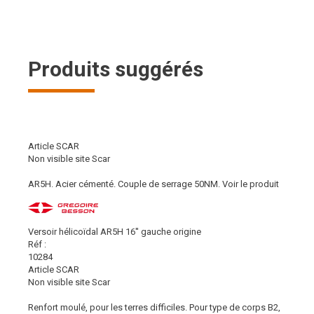
Produits suggérés
Article SCAR
Non visible site Scar
AR5H. Acier cémenté. Couple de serrage 50NM.
Voir le produit
Versoir hélicoïdal AR5H 16'' gauche origine
Réf :
10284
Article SCAR
Non visible site Scar
Renfort moulé, pour les terres difficiles. Pour type de corps B2,