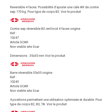
Reversible 4 faces. Possibilité d'ajouter une câle AR de contre
sep 170 kg. Pour type de corps B2.
Voir le produit
Contre sep réversible B2 renforcé 4 faces origine
Réf :
10247
Article SCAR
Non visible site Scar
Dimensions : 35x35 mm
Voir le produit
Barre réversible 35x35 origine
Réf :
10245
Article SCAR
Non visible site Scar
4 positions permettent une utilisation optimisée et durable. Pour
type de corps B2, B3, TA.
Voir le produit