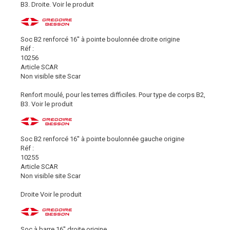
B3. Droite.
Voir le produit
Soc B2 renforcé 16'' à pointe boulonnée droite origine
Réf :
10256
Article SCAR
Non visible site Scar
Renfort moulé, pour les terres difficiles. Pour type de corps B2,
B3.
Voir le produit
Soc B2 renforcé 16'' à pointe boulonnée gauche origine
Réf :
10255
Article SCAR
Non visible site Scar
Droite
Voir le produit
Soc à barre 16'' droite origine