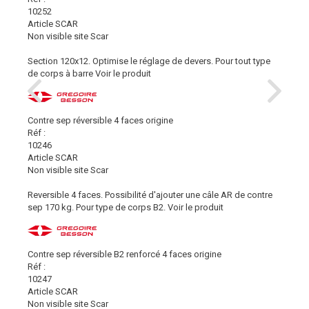
10252
Article SCAR
Non visible site Scar
Section 120x12. Optimise le réglage de devers. Pour tout type
de corps à barre
Voir le produit
Contre sep réversible 4 faces origine
Réf :
10246
Article SCAR
Non visible site Scar
Reversible 4 faces. Possibilité d'ajouter une câle AR de contre
sep 170 kg. Pour type de corps B2.
Voir le produit
Contre sep réversible B2 renforcé 4 faces origine
Réf :
10247
Article SCAR
Non visible site Scar