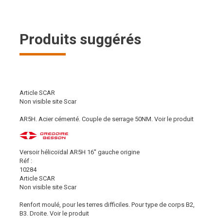
Produits suggérés
Article SCAR
Non visible site Scar
AR5H. Acier cémenté. Couple de serrage 50NM.
Voir le produit
Versoir hélicoïdal AR5H 16'' gauche origine
Réf :
10284
Article SCAR
Non visible site Scar
Renfort moulé, pour les terres difficiles. Pour type de corps B2,
B3. Droite.
Voir le produit