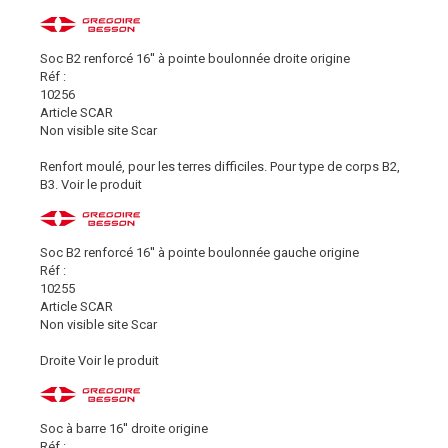
Soc B2 renforcé 16'' à pointe boulonnée droite origine
Réf :
10256
Article SCAR
Non visible site Scar
Renfort moulé, pour les terres difficiles. Pour type de corps B2,
B3.
Voir le produit
Soc B2 renforcé 16'' à pointe boulonnée gauche origine
Réf :
10255
Article SCAR
Non visible site Scar
Droite
Voir le produit
Soc à barre 16'' droite origine
Réf :