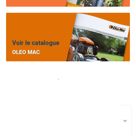
Voir le catalogue
OLEO MAC
Pièces équipement et
motoculture
Filtrer par
Matériel agricole
Tous