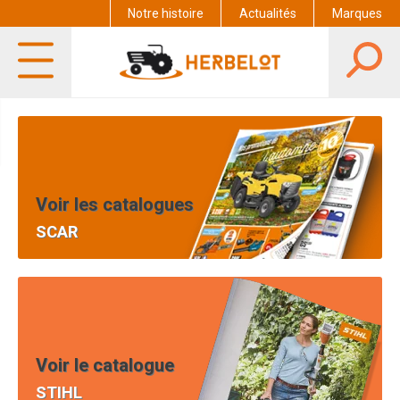
Notre histoire
Actualités
Marques
Voir les catalogues
SCAR
Voir le catalogue
STIHL