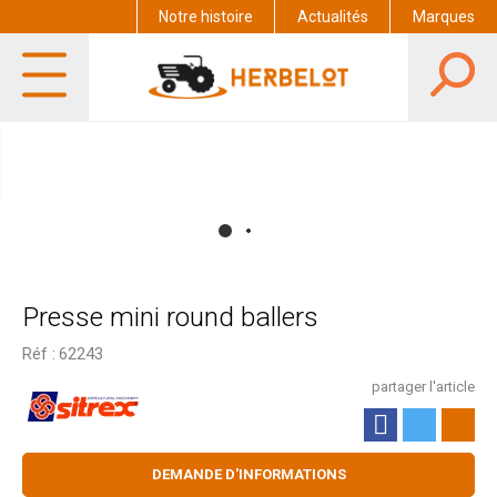
Notre histoire
Actualités
Marques
Presse mini round ballers
Réf :
62243
partager l'article
DEMANDE D'INFORMATIONS