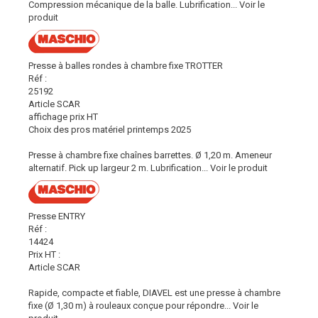
Compression mécanique de la balle. Lubrification...
Voir le
produit
Presse à balles rondes à chambre fixe TROTTER
Réf :
25192
Article SCAR
affichage prix HT
Choix des pros matériel printemps 2025
Presse à chambre fixe chaînes barrettes. Ø 1,20 m. Ameneur
alternatif. Pick up largeur 2 m. Lubrification...
Voir le produit
Presse ENTRY
Réf :
14424
Prix HT :
Article SCAR
Rapide, compacte et fiable, DIAVEL est une presse à chambre
fixe (Ø 1,30 m) à rouleaux conçue pour répondre...
Voir le