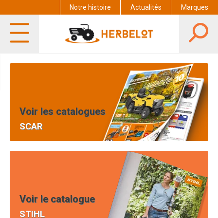
Notre histoire
Actualités
Marques
Voir les catalogues
SCAR
Voir le catalogue
STIHL