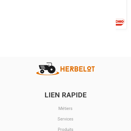
Une large gamme de presses à chambre variable. Ameneur rotatif
ou alternatif. Jusqu'à 25 couteaux. Boîtier Isobus possible....
Voir le produit
LIEN RAPIDE
Métiers
Services
Produits