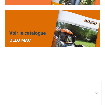
Voir le catalogue
OLEO MAC
Pièces équipement et
motoculture
Filtrer par
Matériel agricole
Tous