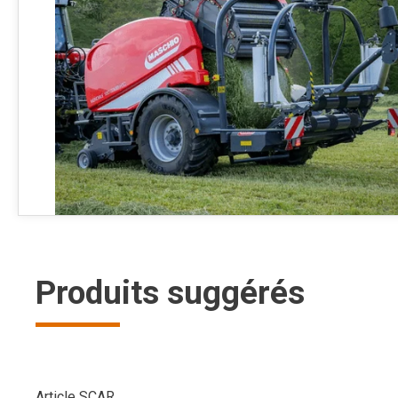
Produits suggérés
Article SCAR