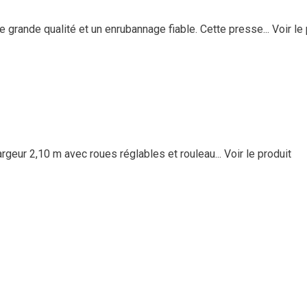
nde qualité et un enrubannage fiable. Cette presse...
Voir le
argeur 2,10 m avec roues réglables et rouleau...
Voir le produit