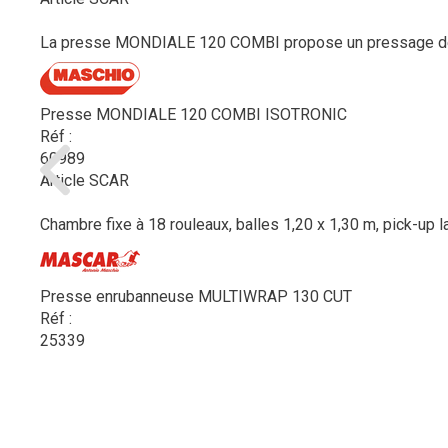
La presse MONDIALE 120 COMBI propose un pressage de gra
Presse MONDIALE 120 COMBI ISOTRONIC
Réf :
60989
Article SCAR
Chambre fixe à 18 rouleaux, balles 1,20 x 1,30 m, pick-up l
Presse enrubanneuse MULTIWRAP 130 CUT
Réf :
25339