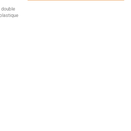
à double
 plastique