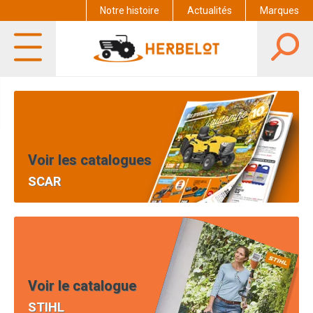
Notre histoire
Actualités
Marques
Voir les catalogues
SCAR
Voir le catalogue
STIHL