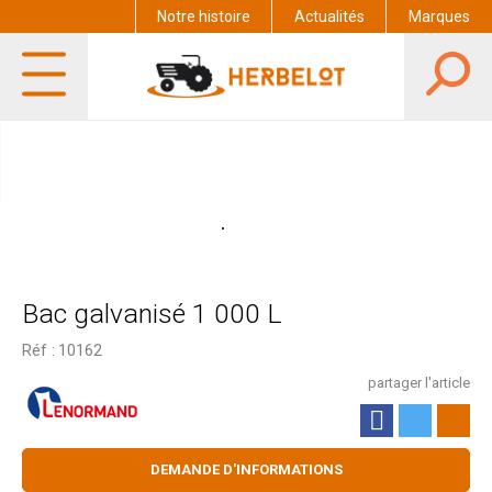
Notre histoire
Actualités
Marques
Bac galvanisé 1 000 L
Réf :
10162
partager l'article
DEMANDE D'INFORMATIONS