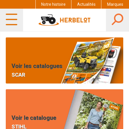
Notre histoire
Actualités
Marques
Voir les catalogues
SCAR
Voir le catalogue
STIHL