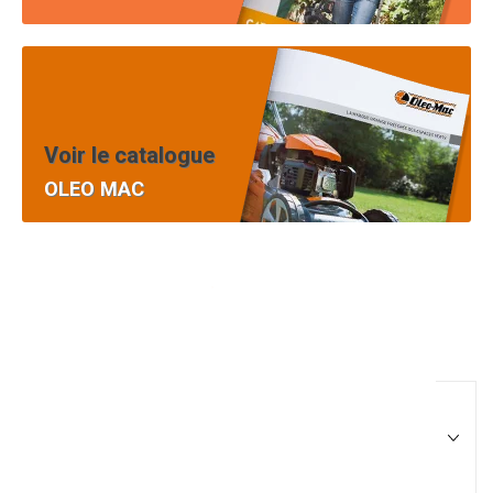
Voir le catalogue
OLEO MAC
Pièces équipement et
motoculture
Filtrer par
Matériel agricole
Tous