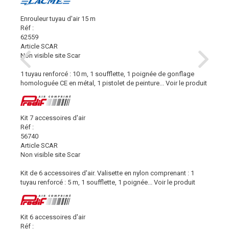
Enrouleur tuyau d'air 15 m
Réf :
62559
Article SCAR
Non visible site Scar
1 tuyau renforcé : 10 m, 1 soufflette, 1 poignée de gonflage
homologuée CE en métal, 1 pistolet de peinture...
Voir le produit
Kit 7 accessoires d'air
Réf :
56740
Article SCAR
Non visible site Scar
Kit de 6 accessoires d'air. Valisette en nylon comprenant : 1
tuyau renforcé : 5 m, 1 soufflette, 1 poignée...
Voir le produit
Kit 6 accessoires d'air
Réf :