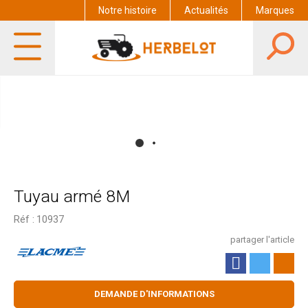
Notre histoire
Actualités
Marques
Tuyau armé 8M
Réf :
10937
partager l'article
DEMANDE D'INFORMATIONS