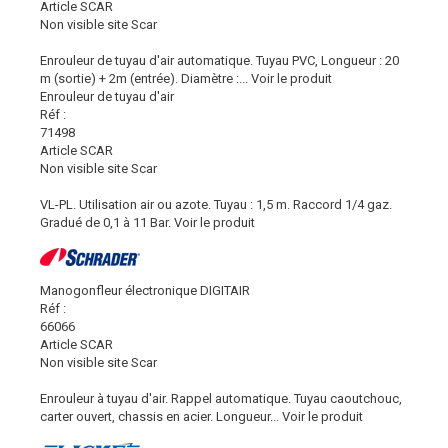
Article SCAR
Non visible site Scar
Enrouleur de tuyau d'air automatique. Tuyau PVC, Longueur : 20
m (sortie) + 2m (entrée). Diamètre :...
Voir le produit
Enrouleur de tuyau d'air
Réf :
71498
Article SCAR
Non visible site Scar
VL-PL. Utilisation air ou azote. Tuyau : 1,5 m. Raccord 1/4 gaz.
Gradué de 0,1 à 11 Bar.
Voir le produit
Manogonfleur électronique DIGITAIR
Réf :
66066
Article SCAR
Non visible site Scar
Enrouleur à tuyau d'air. Rappel automatique. Tuyau caoutchouc,
carter ouvert, chassis en acier. Longueur...
Voir le produit