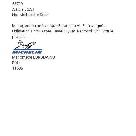
56739
Article SCAR
Non visible site Scar
Manogonfleur mécanique Eurodainu VL-PL à poignée.
Utilisation air ou azote. Tuyau : 1,5 m. Raccord 1/4...
Voir le
produit
Manomètre EURODAINU
Réf :
11686