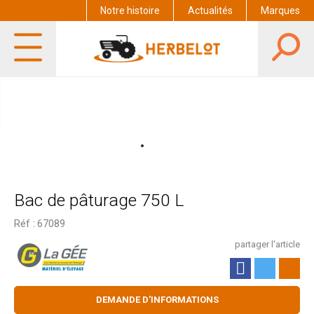
Notre histoire
Actualités
Marques
Bac de pâturage 750 L
Réf :
67089
partager l'article
DEMANDE D'INFORMATIONS