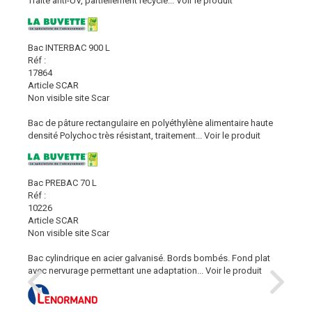
Traité anti-UV, partiellement recyclé...
Voir le produit
Bac INTERBAC 900 L
Réf :
17864
Article SCAR
Non visible site Scar
Bac de pâture rectangulaire en polyéthylène alimentaire haute
densité Polychoc très résistant, traitement...
Voir le produit
Bac PREBAC 70 L
Réf :
10226
Article SCAR
Non visible site Scar
Bac cylindrique en acier galvanisé. Bords bombés. Fond plat
avec nervurage permettant une adaptation...
Voir le produit