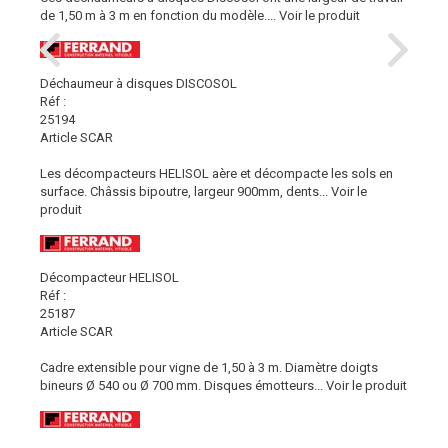
de 1,50 m à 3 m en fonction du modèle....
Voir le produit
Déchaumeur à disques DISCOSOL
Réf :
25194
Article SCAR
Les décompacteurs HELISOL aère et décompacte les sols en
surface. Châssis bipoutre, largeur 900mm, dents...
Voir le
produit
Décompacteur HELISOL
Réf :
25187
Article SCAR
Cadre extensible pour vigne de 1,50 à 3 m. Diamètre doigts
bineurs Ø 540 ou Ø 700 mm. Disques émotteurs...
Voir le produit