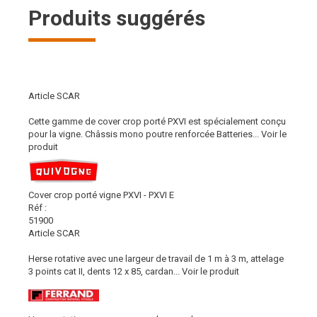
Produits suggérés
Article SCAR
Cette gamme de cover crop porté PXVI est spécialement conçu
pour la vigne. Châssis mono poutre renforcée Batteries...
Voir le
produit
Cover crop porté vigne PXVI - PXVI E
Réf :
51900
Article SCAR
Herse rotative avec une largeur de travail de 1 m à 3 m, attelage
3 points cat II, dents 12 x 85, cardan...
Voir le produit