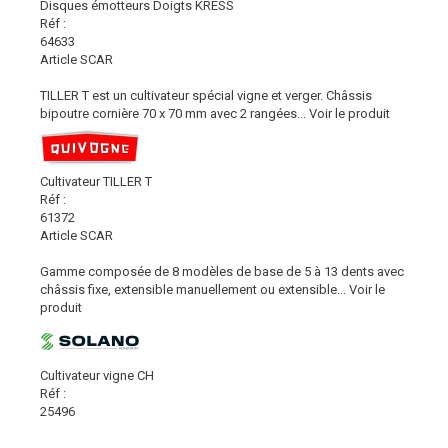
Disques émotteurs Doigts KRESS
Réf :
64633
Article SCAR
TILLER T est un cultivateur spécial vigne et verger. Châssis
bipoutre cornière 70 x 70 mm avec 2 rangées...
Voir le produit
Cultivateur TILLER T
Réf :
61372
Article SCAR
Gamme composée de 8 modèles de base de 5 à 13 dents avec
châssis fixe, extensible manuellement ou extensible...
Voir le
produit
Cultivateur vigne CH
Réf :
25496