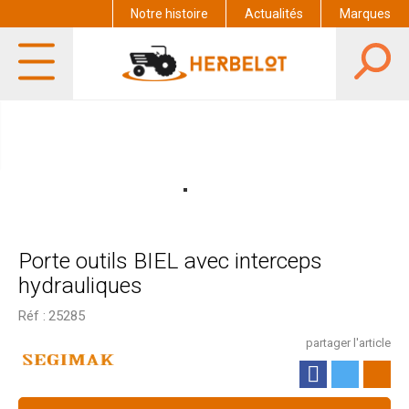
Notre histoire
Actualités
Marques
Porte outils BIEL avec interceps
hydrauliques
Réf :
25285
partager l'article