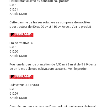
Herse rotative avec ou sans rouleau packer
Réf :
61261
Article SCAR
Cette gamme de fraises rotatives se compose de modèles
pour tracteur de 50 cv, 90 cv et 110 cv. Avec...
Voir le produit
Fraise rotative FS
Réf :
61260
Article SCAR
Pour une largeur de plantation de 1,50 m à 3 m et de 5 à 9 dents
selon le modèle ces cultivateurs existent...
Voir le produit
Cultivateur CULTIVSOL
Réf :
61259
Article SCAR
Ces déchaumeurs à disques Discosol ont une largeur de travail