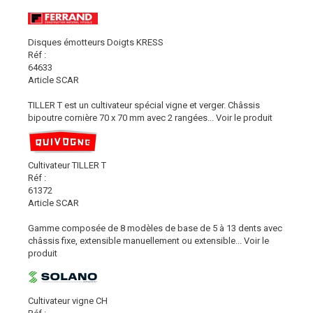
Disques émotteurs Doigts KRESS
Réf :
64633
Article SCAR
TILLER T est un cultivateur spécial vigne et verger. Châssis
bipoutre cornière 70 x 70 mm avec 2 rangées...
Voir le produit
Cultivateur TILLER T
Réf :
61372
Article SCAR
Gamme composée de 8 modèles de base de 5 à 13 dents avec
châssis fixe, extensible manuellement ou extensible...
Voir le
produit
Cultivateur vigne CH