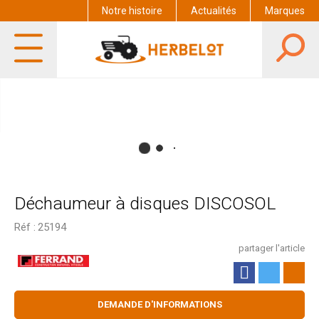
Notre histoire
Actualités
Marques
Déchaumeur à disques DISCOSOL
Réf :
25194
partager l'article
DEMANDE D'INFORMATIONS