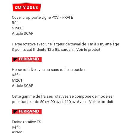
Cover crop porté vigne PXVI - PXVI E
Réf :
51900
Article SCAR
Herse rotative avec une largeur de travail de 1 m à 3 m, attelage
3 points cat II, dents 12 x 85, cardan...
Voir le produit
Herse rotative avec ou sans rouleau packer
Réf :
61261
Article SCAR
Cette gamme de fraises rotatives se compose de modèles
pour tracteur de 50 cv, 90 cv et 110 cv. Avec...
Voir le produit
Fraise rotative FS
Réf :
61260