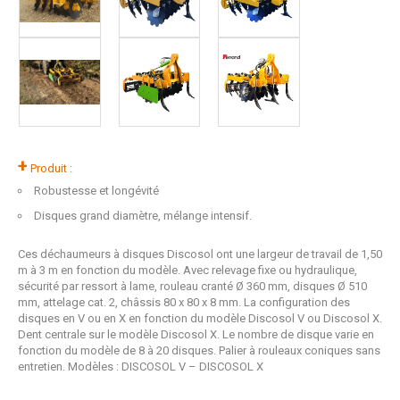
+
Produit :
Robustesse et longévité
Disques grand diamètre, mélange intensif.
Ces déchaumeurs à disques Discosol ont une largeur de travail de 1,50
m à 3 m en fonction du modèle. Avec relevage fixe ou hydraulique,
sécurité par ressort à lame, rouleau cranté Ø 360 mm, disques Ø 510
mm, attelage cat. 2, châssis 80 x 80 x 8 mm. La configuration des
disques en V ou en X en fonction du modèle Discosol V ou Discosol X.
Dent centrale sur le modèle Discosol X. Le nombre de disque varie en
fonction du modèle de 8 à 20 disques. Palier à rouleaux coniques sans
entretien. Modèles : DISCOSOL V – DISCOSOL X