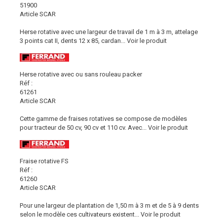
51900
Article SCAR
Herse rotative avec une largeur de travail de 1 m à 3 m, attelage
3 points cat II, dents 12 x 85, cardan...
Voir le produit
Herse rotative avec ou sans rouleau packer
Réf :
61261
Article SCAR
Cette gamme de fraises rotatives se compose de modèles
pour tracteur de 50 cv, 90 cv et 110 cv. Avec...
Voir le produit
Fraise rotative FS
Réf :
61260
Article SCAR
Pour une largeur de plantation de 1,50 m à 3 m et de 5 à 9 dents
selon le modèle ces cultivateurs existent...
Voir le produit