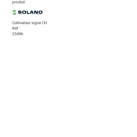
produit
Cultivateur vigne CH
Réf :
25496