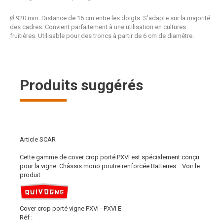
Ø 920 mm. Distance de 16 cm entre les doigts. S’adapte sur la majorité
des cadres. Convient parfaitement à une utilisation en cultures
fruitières. Utilisable pour des troncs à partir de 6 cm de diamètre.
Produits suggérés
Article SCAR
Cette gamme de cover crop porté PXVI est spécialement conçu
pour la vigne. Châssis mono poutre renforcée Batteries...
Voir le
produit
Cover crop porté vigne PXVI - PXVI E
Réf :