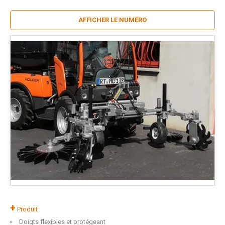
AFFICHER LE NUMÉRO
+
Produit :
Doigts flexibles et protégeant