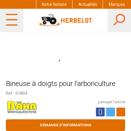
Notre histoire
Actualités
Marques
Bineuse à doigts pour l’arboriculture
Réf :
61804
partager l'article
DEMANDE D'INFORMATIONS