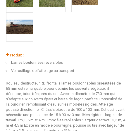
+
Produit :
Lames boulonnées réversibles
Verrouillage de l’attelage au transport
Rouleau destructeur RD frontal a lames boulonnables biseautées de
65 mm est remarquable pour détruire les couverts végétaux, il
découpe, brise très près du sol. Avec un diamètre de 730 mm qui
s’adapte aux couverts épais et hauts de façon parfaite. Possibilité de
l’alourdir en remplissant d’eau sur les modèles rigides. Attelage
poussé directionnel. Châssis bipoutre de 100 x 100 mm. Cet outil avant
nécessite une puissance de 15 à 90 cv. 3 modèles rigides : largeur de
travail 3 m, 3,5 m et 4 m 3 modèles repliables : largeur de travail 3,5 m, 4
m et 4,5 m Existe en modèle pour vigne, poussé ou tiré avec largeur de
1,1 m à 2,5 m avec un diamètre de 526 mm.