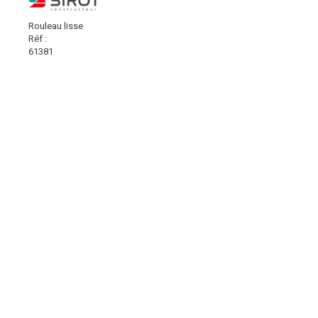
Rouleau lisse
Réf :
61381