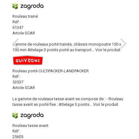
Rouleau trainé
Réf :
61347
Article SCAR
Gamme de rouleaux porté trainés, châssis monopoutre 150 x
100 mm Attelage 3 points porté au transport...
Voir le produit
Rouleau porté CULTIPACKER-LANDPACKER
Réf :
53537
Article SCAR
La gamme de rouleaux tasse avant se compose de : - Rouleau
tasse avant en porté fixe : Attelage 3 points...
Voir le produit
Rouleau tasse avant
Réf :
25605