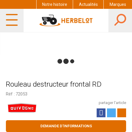
Notre histoire
Actualités
Marques
Rouleau destructeur frontal RD
Réf :
72053
partager l'article
DEMANDE D'INFORMATIONS