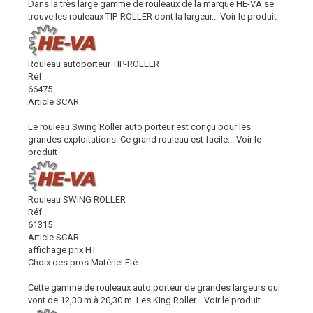
Dans la très large gamme de rouleaux de la marque HE-VA se
trouve les rouleaux TIP-ROLLER dont la largeur...
Voir le produit
Rouleau autoporteur TIP-ROLLER
Réf :
66475
Article SCAR
Le rouleau Swing Roller auto porteur est conçu pour les
grandes exploitations. Ce grand rouleau est facile...
Voir le
produit
Rouleau SWING ROLLER
Réf :
61315
Article SCAR
affichage prix HT
Choix des pros Matériel Eté
Cette gamme de rouleaux auto porteur de grandes largeurs qui
vont de 12,30 m à 20,30 m. Les King Roller...
Voir le produit