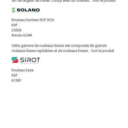
5m de largeur de travail. Conçu avec un châssis...
Voir le produit
Rouleau hacheur RCF RCH
Réf :
25503
Article SCAR
Cette gamme de rouleaux lisses est composée de grands
rouleaux lisses repliables et de rouleaux lisses...
Voir le produit
Rouleau lisse
Réf :
61381