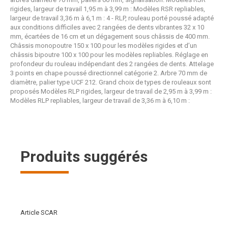
rigides, largeur de travail 1,95 m à 3,99 m : Modèles RSR repliables,
largeur de travail 3,36 m à 6,1 m : 4 - RLP, rouleau porté poussé adapté
aux conditions difficiles avec 2 rangées de dents vibrantes 32 x 10
mm, écartées de 16 cm et un dégagement sous châssis de 400 mm.
Châssis monopoutre 150 x 100 pour les modèles rigides et d’un
châssis bipoutre 100 x 100 pour les modèles repliables. Réglage en
profondeur du rouleau indépendant des 2 rangées de dents. Attelage
3 points en chape poussé directionnel catégorie 2. Arbre 70 mm de
diamètre, palier type UCF 212. Grand choix de types de rouleaux sont
proposés Modèles RLP rigides, largeur de travail de 2,95 m à 3,99 m :
Modèles RLP repliables, largeur de travail de 3,36 m à 6,10 m :
Produits suggérés
Article SCAR