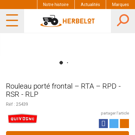
Notre histoire
Actualités
Marques
Rouleau porté frontal – RTA – RPD -
RSR - RLP
Réf :
25439
partager l'article