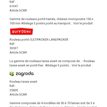
Réf :
61347
Article SCAR
Gamme de rouleaux porté trainés, châssis monopoutre 150 x
100 mm Attelage 3 points porté au transport...
Voir le produit
Rouleau porté CULTIPACKER-LANDPACKER
Réf :
53537
Article SCAR
La gamme de rouleaux tasse avant se compose de : - Rouleau
tasse avant en porté fixe : Attelage 3 points...
Voir le produit
Rouleau tasse avant
Réf :
25605
Article SCAR
Gamme composée de 4 modèles de 50 à 70 lames soit de 3 à