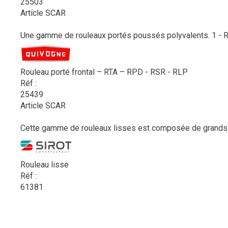
25503
Article SCAR
Une gamme de rouleaux portés poussés polyvalents. 1 - RTA 
Rouleau porté frontal – RTA – RPD - RSR - RLP
Réf :
25439
Article SCAR
Cette gamme de rouleaux lisses est composée de grands ro
Rouleau lisse
Réf :
61381