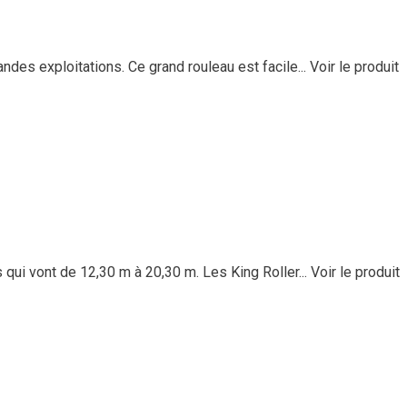
ndes exploitations. Ce grand rouleau est facile...
Voir le produit
qui vont de 12,30 m à 20,30 m. Les King Roller...
Voir le produit