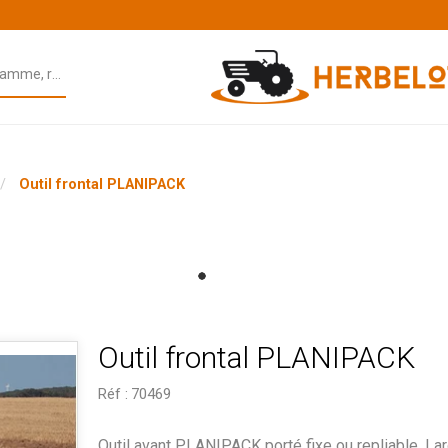
Outil frontal PLANIPACK
Outil frontal PLANIPACK
Réf :
70469
Outil avant PLANIPACK porté fixe ou repliable. La