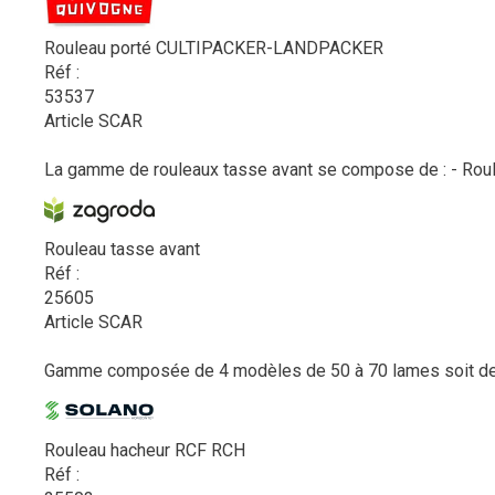
Rouleau porté CULTIPACKER-LANDPACKER
Réf :
53537
Article SCAR
La gamme de rouleaux tasse avant se compose de : - Rouleau
Rouleau tasse avant
Réf :
25605
Article SCAR
Gamme composée de 4 modèles de 50 à 70 lames soit de 3 à
Rouleau hacheur RCF RCH
Réf :