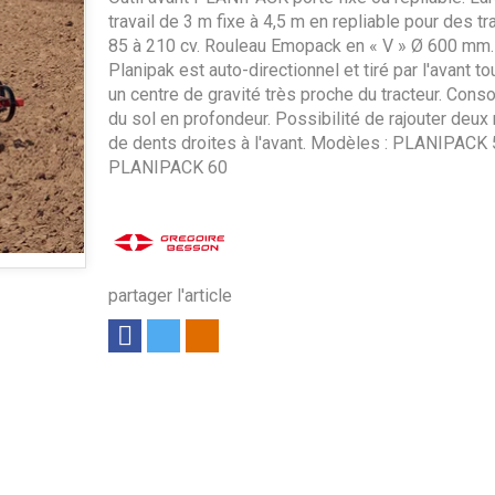
travail de 3 m fixe à 4,5 m en repliable pour des t
85 à 210 cv. Rouleau Emopack en « V » Ø 600 mm.
Planipak est auto-directionnel et tiré par l'avant to
un centre de gravité très proche du tracteur. Conso
du sol en profondeur. Possibilité de rajouter deux
de dents droites à l'avant. Modèles : PLANIPACK 
PLANIPACK 60
partager l'article