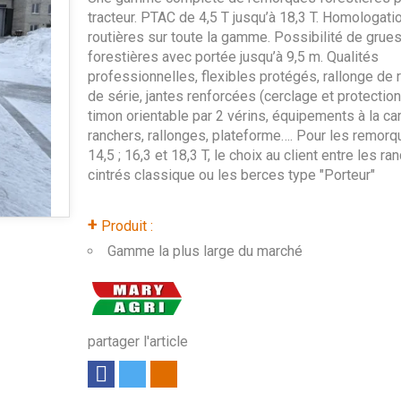
tracteur. PTAC de 4,5 T jusqu’à 18,3 T. Homologati
routières sur toute la gamme. Possibilité de grue
forestières avec portée jusqu’à 9,5 m. Qualités
professionnelles, flexibles protégés, rallonge de
de série, jantes renforcées (cerclage et protection
timon orientable par 2 vérins, équipements à la car
ranchers, rallonges, plateforme…. Pour les remorqu
14,5 ; 16,3 et 18,3 T, le choix au client entre les ra
cintrés classique ou les berces type "Porteur"
+
Produit :
Gamme la plus large du marché
partager l'article