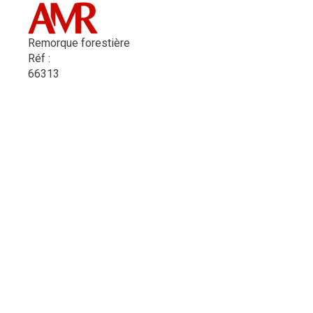
Remorque forestière
Réf :
66313