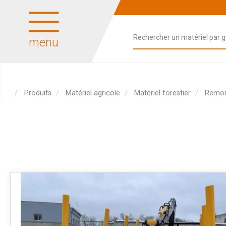
menu
Produits
Matériel agricole
Matériel forestier
Remor