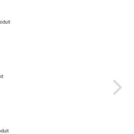
roduit
it
oduit