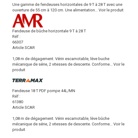
Une gamme de fendeuses horizontales de 9 T à 28 T avec une
ouverture de 55 cm à 120 cm. Une alimentation...
Voir le produit
Fendeuse de bûche horizontale 9 T à 28 T
Réf :
66307
Article SCAR
1,08 m de dégagement. Vérin escamotable, lève buche
mécanique de série, 2 vitesses de descente. Conforme...
Voir le
produit
Fendeuse 18 T PDF pompe 44L/MN
Réf :
61380
Article SCAR
1,08 m de dégagement. Vérin escamotable, lève bûche
mécanique de série, 2 vitesses de descente. Conforme...
Voir le
produit