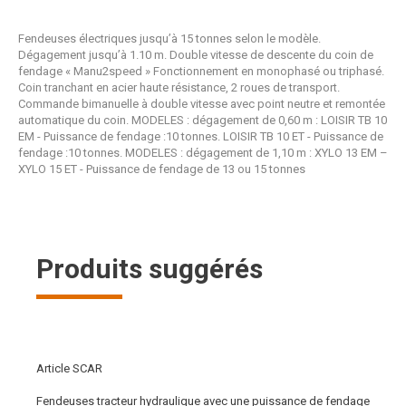
Fendeuses électriques jusqu’à 15 tonnes selon le modèle.
Dégagement jusqu’à 1.10 m. Double vitesse de descente du coin de
fendage « Manu2speed » Fonctionnement en monophasé ou triphasé.
Coin tranchant en acier haute résistance, 2 roues de transport.
Commande bimanuelle à double vitesse avec point neutre et remontée
automatique du coin. MODELES : dégagement de 0,60 m : LOISIR TB 10
EM - Puissance de fendage :10 tonnes. LOISIR TB 10 ET - Puissance de
fendage :10 tonnes. MODELES : dégagement de 1,10 m : XYLO 13 EM –
XYLO 15 ET - Puissance de fendage de 13 ou 15 tonnes
Produits suggérés
Article SCAR
Fendeuses tracteur hydraulique avec une puissance de fendage