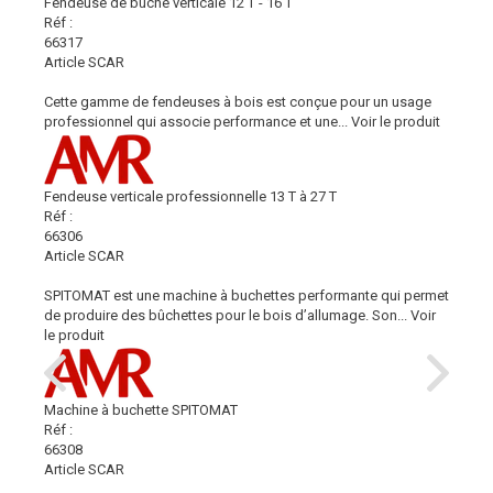
Fendeuse de bûche verticale 12 T - 16 T
Réf :
66317
Article SCAR
Cette gamme de fendeuses à bois est conçue pour un usage
professionnel qui associe performance et une...
Voir le produit
Fendeuse verticale professionnelle 13 T à 27 T
Réf :
66306
Article SCAR
SPITOMAT est une machine à buchettes performante qui permet
de produire des bûchettes pour le bois d’allumage. Son...
Voir
le produit
Machine à buchette SPITOMAT
Réf :
66308
Article SCAR