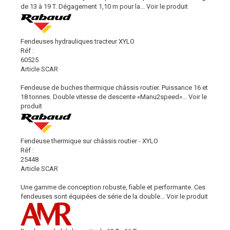
de 13 à 19 T. Dégagement 1,10 m pour la...
Voir le produit
Fendeuses hydrauliques tracteur XYLO
Réf :
60525
Article SCAR
Fendeuse de buches thermique châssis routier. Puissance 16 et
18 tonnes. Double vitesse de descente «Manu2speed»...
Voir le
produit
Fendeuse thermique sur châssis routier - XYLO
Réf :
25448
Article SCAR
Une gamme de conception robuste, fiable et performante. Ces
fendeuses sont équipées de série de la double...
Voir le produit