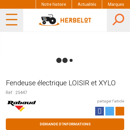
Notre histoire
Actualités
Marques
Fendeuse électrique LOISIR et XYLO
Réf :
25447
partager l'article
DEMANDE D'INFORMATIONS