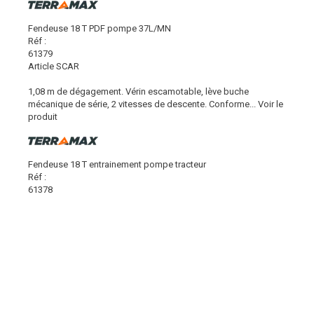
Fendeuse 18 T PDF pompe 37L/MN
Réf :
61379
Article SCAR
1,08 m de dégagement. Vérin escamotable, lève buche
mécanique de série, 2 vitesses de descente. Conforme...
Voir le
produit
Fendeuse 18 T entrainement pompe tracteur
Réf :
61378