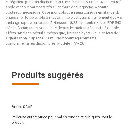
et régulière par 2 vis diamètre 2 300 mm hauteur 500 mm. 4 couteaux à
angle variable par vis traités au carbure de tungstène. 4 contre
couteaux mécanique. Cuve monobloc : anneau conique en standard,
châssis renforcé et tôle en haute limite élastique. Entraînement des vis,
mélange rapide par boitier 2 vitesses 18/33 sur double vis en PDF 540
tr/min. Commande hydraulique depuis le tracteur nécessite 2 double
effets. Attelage béquille mécanique, freinage hydraulique et feux de
signalisation. Capacité : 20m³. Nombreux équipements
complémentaires disponibles. Modèle : PVV 20
Produits suggérés
Article SCAR
Pailleuse automotrice pour balles rondes et cubiques.
Voir le
produit