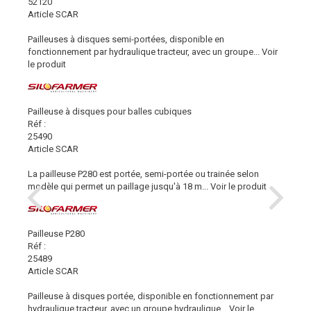
52120
Article SCAR
Pailleuses à disques semi-portées, disponible en
fonctionnement par hydraulique tracteur, avec un groupe...
Voir
le produit
Pailleuse à disques pour balles cubiques
Réf :
25490
Article SCAR
La pailleuse P280 est portée, semi-portée ou trainée selon
modèle qui permet un paillage jusqu'à 18 m...
Voir le produit
Pailleuse P280
Réf :
25489
Article SCAR
Pailleuse à disques portée, disponible en fonctionnement par
hydraulique tracteur, avec un groupe hydraulique...
Voir le