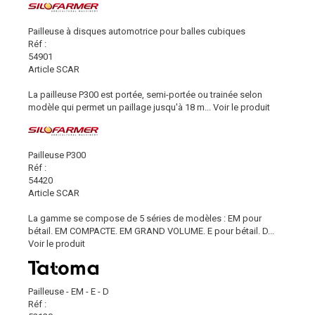
Pailleuse à disques automotrice pour balles cubiques
Réf :
54901
Article SCAR
La pailleuse P300 est portée, semi-portée ou trainée selon
modèle qui permet un paillage jusqu'à 18 m...
Voir le produit
Pailleuse P300
Réf :
54420
Article SCAR
La gamme se compose de 5 séries de modèles : EM pour
bétail. EM COMPACTE. EM GRAND VOLUME. E pour bétail. D...
Voir le produit
Pailleuse - EM - E - D
Réf :