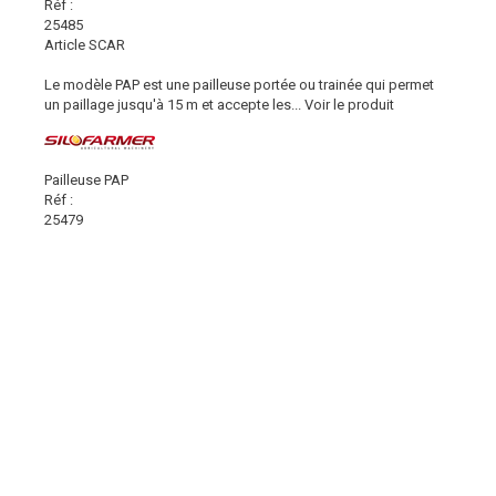
Réf :
25485
Article SCAR
Le modèle PAP est une pailleuse portée ou trainée qui permet
un paillage jusqu'à 15 m et accepte les...
Voir le produit
Pailleuse PAP
Réf :
25479