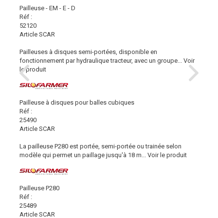
Pailleuse - EM - E - D
Réf :
52120
Article SCAR
Pailleuses à disques semi-portées, disponible en
fonctionnement par hydraulique tracteur, avec un groupe...
Voir
le produit
Pailleuse à disques pour balles cubiques
Réf :
25490
Article SCAR
La pailleuse P280 est portée, semi-portée ou trainée selon
modèle qui permet un paillage jusqu'à 18 m...
Voir le produit
Pailleuse P280
Réf :
25489
Article SCAR