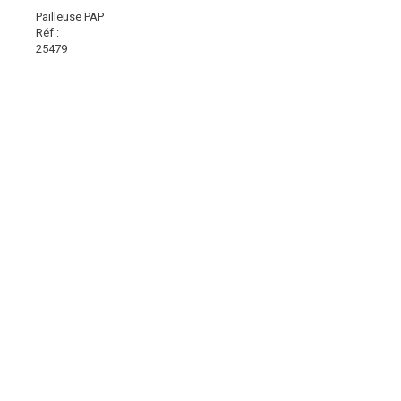
Pailleuse PAP
Réf :
25479