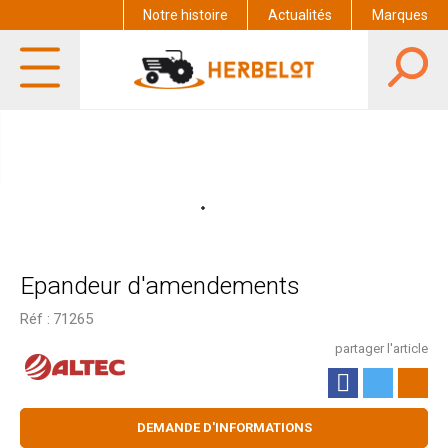
Notre histoire
Actualités
Marques
Epandeur d'amendements
Réf :
71265
partager l'article
DEMANDE D'INFORMATIONS