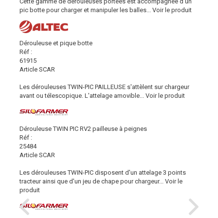
Cette gamme de dérouleuses portées est accompagnée d’un
pic botte pour charger et manipuler les balles...
Voir le produit
Dérouleuse et pique botte
Réf :
61915
Article SCAR
Les dérouleuses TWIN-PIC PAILLEUSE s'attèlent sur chargeur
avant ou télescopique. L'attelage amovible...
Voir le produit
Dérouleuse TWIN PIC RV2 pailleuse à peignes
Réf :
25484
Article SCAR
Les dérouleuses TWIN-PIC disposent d'un attelage 3 points
tracteur ainsi que d'un jeu de chape pour chargeur...
Voir le
produit