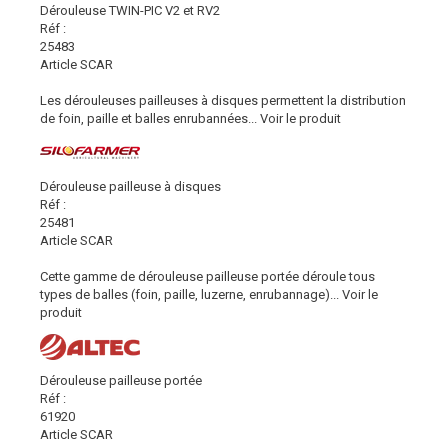
Dérouleuse TWIN-PIC V2 et RV2
Réf :
25483
Article SCAR
Les dérouleuses pailleuses à disques permettent la distribution
de foin, paille et balles enrubannées...
Voir le produit
Dérouleuse pailleuse à disques
Réf :
25481
Article SCAR
Cette gamme de dérouleuse pailleuse portée déroule tous
types de balles (foin, paille, luzerne, enrubannage)...
Voir le
produit
Dérouleuse pailleuse portée
Réf :
61920
Article SCAR