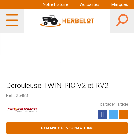
Notre histoire
Actualités
Marques
Dérouleuse TWIN-PIC V2 et RV2
Réf :
25483
partager l'article
DEMANDE D'INFORMATIONS