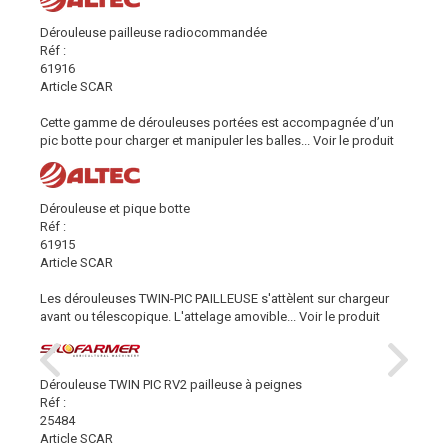
Dérouleuse pailleuse radiocommandée
Réf :
61916
Article SCAR
Cette gamme de dérouleuses portées est accompagnée d’un
pic botte pour charger et manipuler les balles...
Voir le produit
Dérouleuse et pique botte
Réf :
61915
Article SCAR
Les dérouleuses TWIN-PIC PAILLEUSE s'attèlent sur chargeur
avant ou télescopique. L'attelage amovible...
Voir le produit
Dérouleuse TWIN PIC RV2 pailleuse à peignes
Réf :
25484
Article SCAR