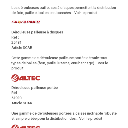
Les dérouleuses pailleuses à disques permettent la distribution
de foin, paille et balles enrubannées...
Voir le produit
Dérouleuse pailleuse à disques
Réf :
25481
Article SCAR
Cette gamme de dérouleuse pailleuse portée déroule tous
types de balles (foin, paille, luzerne, enrubannage)...
Voir le
produit
Dérouleuse pailleuse portée
Réf :
61920
Article SCAR
Une gamme de dérouleuses portées à caisse inclinable robuste
et simple créée pour la distribution des...
Voir le produit