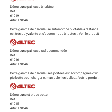
Dérouleuse pailleuse à turbine
Réf :
61919
Article SCAR
Cette gamme de dérouleuse automotrice pilotable à distance
est très polyvalente et s’accommode à toutes...
Voir le produit
Dérouleuse pailleuse radiocommandée
Réf :
61916
Article SCAR
Cette gamme de dérouleuses portées est accompagnée d’un
pic botte pour charger et manipuler les balles...
Voir le produit
Dérouleuse et pique botte
Réf :
61915
Article SCAR