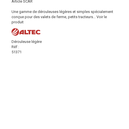
Article SCAR
Une gamme de dérouleuses légères et simples spécialement
conçue pour des valets de ferme, petits tracteurs...
Voir le
produit
Dérouleuse légère
Réf :
51371