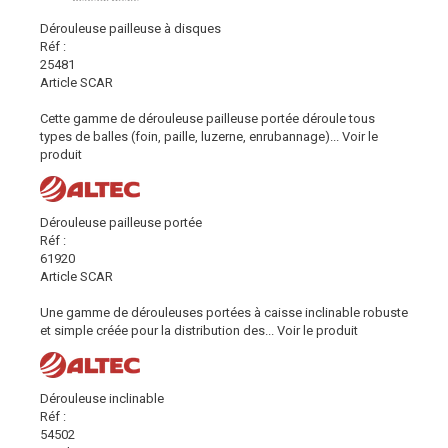
Dérouleuse pailleuse à disques
Réf :
25481
Article SCAR
Cette gamme de dérouleuse pailleuse portée déroule tous
types de balles (foin, paille, luzerne, enrubannage)...
Voir le
produit
Dérouleuse pailleuse portée
Réf :
61920
Article SCAR
Une gamme de dérouleuses portées à caisse inclinable robuste
et simple créée pour la distribution des...
Voir le produit
Dérouleuse inclinable
Réf :
54502