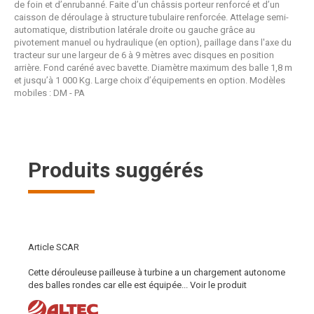
de foin et d’enrubanné. Faite d’un châssis porteur renforcé et d’un
caisson de déroulage à structure tubulaire renforcée. Attelage semi-
automatique, distribution latérale droite ou gauche grâce au
pivotement manuel ou hydraulique (en option), paillage dans l'axe du
tracteur sur une largeur de 6 à 9 mètres avec disques en position
arrière. Fond caréné avec bavette. Diamètre maximum des balle 1,8 m
et jusqu’à 1 000 Kg. Large choix d’équipements en option. Modèles
mobiles : DM - PA
Produits suggérés
Article SCAR
Cette dérouleuse pailleuse à turbine a un chargement autonome
des balles rondes car elle est équipée...
Voir le produit