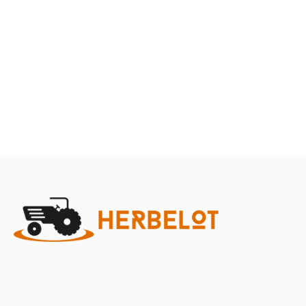
Terre
Herbes et entretien
Marque
Promotions