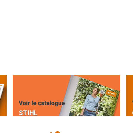
Voir le catalogue
STIHL