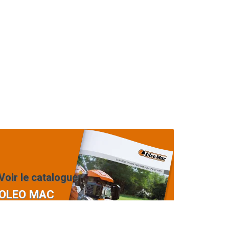
Voir le catalogue
OLEO MAC