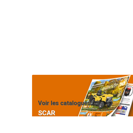
Voir les catalogues
SCAR