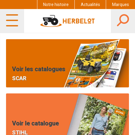
Notre histoire
Actualités
Marques
Voir les catalogues
SCAR
Voir le catalogue
STIHL