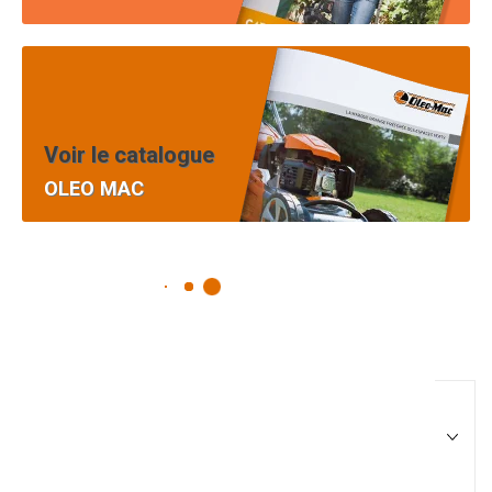
Voir le catalogue
OLEO MAC
Pièces équipement et
motoculture
Filtrer par
Matériel agricole
Tous