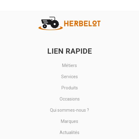
châssis galvanisé, ouverture hydraulique
Voir le produit
LIEN RAPIDE
Métiers
Services
Produits
Occasions
Qui sommes-nous ?
Marques
Actualités