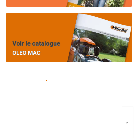
Voir le catalogue
OLEO MAC
Pièces équipement et
motoculture
Filtrer par
Matériel agricole
Tous