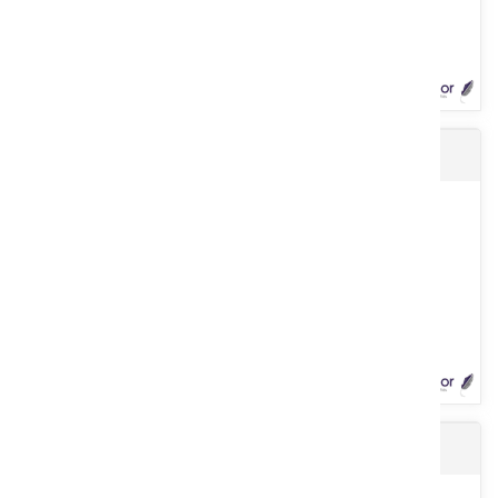
Crampillon galvanisé 7 kg
Aérosol 80 ml.
Voir le produit
Ronce EUROPE galvanisé 2,2 mm
Seau de 7 kg. 3,15 x 40 mm