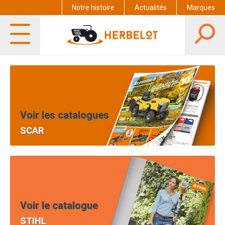
Notre histoire
Actualités
Marques
Voir les catalogues
SCAR
Voir le catalogue
STIHL