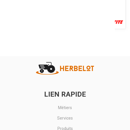
Nettoie les contacts électriques, évapore l’eau, l’humidité ou toute
autre contamination.
Voir le produit
LIEN RAPIDE
Métiers
Services
Produits