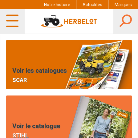
Notre histoire
Actualités
Marques
Voir les catalogues
SCAR
Voir le catalogue
STIHL