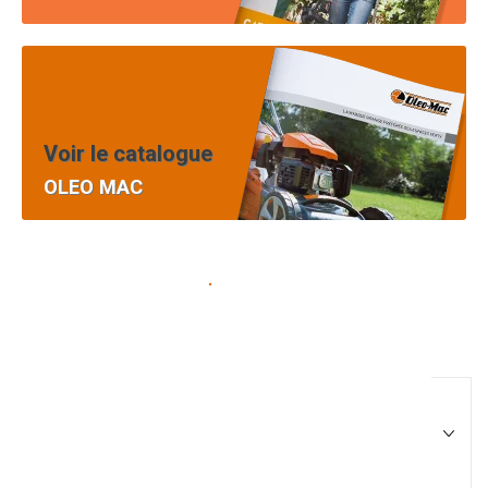
Voir le catalogue
OLEO MAC
Pièces équipement et
motoculture
Filtrer par
Matériel agricole
Tous