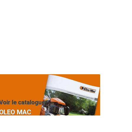
Voir le catalogue
OLEO MAC