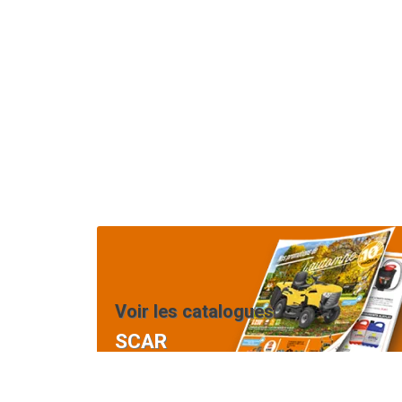
Voir les catalogues
SCAR