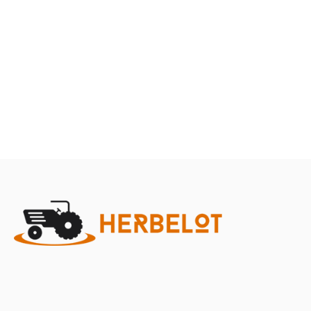
Terre
Herbes et entretien
Marque
Promotions