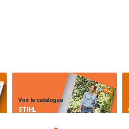
Voir le catalogue
STIHL