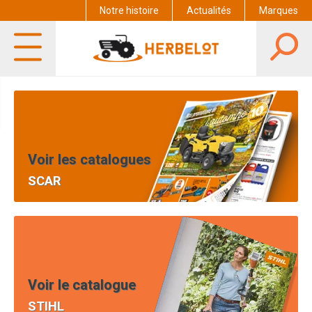
Notre histoire
Actualités
Marques
Voir les catalogues
SCAR
Voir le catalogue
STIHL