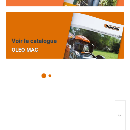
Voir le catalogue
OLEO MAC
Pièces équipement et
motoculture
Filtrer par
Matériel agricole
Tous