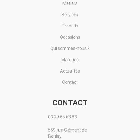
Métiers
Services
Produits
Occasions
Qui sommes-nous ?
Marques
Actualités
Contact
CONTACT
03 29 65 68 83
559 rue Clément de
Boulay