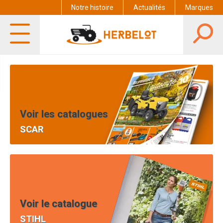
Notre histoire
Actualités
Marques
Voir les catalogues
SCAR
Voir le catalogue
STIHL