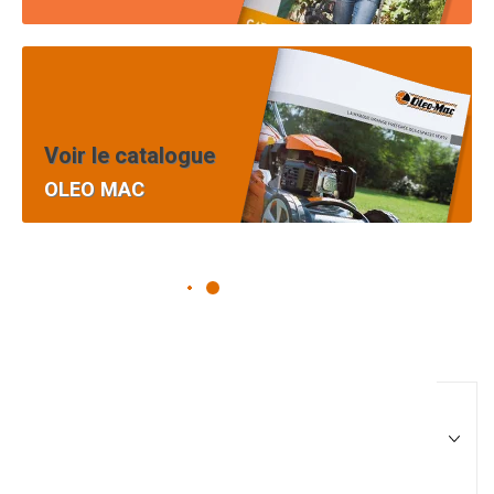
Voir le catalogue
OLEO MAC
Pièces équipement et
motoculture
Filtrer par
Matériel agricole
Tous