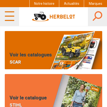
Notre histoire
Actualités
Marques
Voir les catalogues
SCAR
Voir le catalogue
STIHL