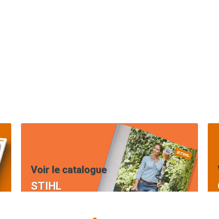
Voir le catalogue
STIHL