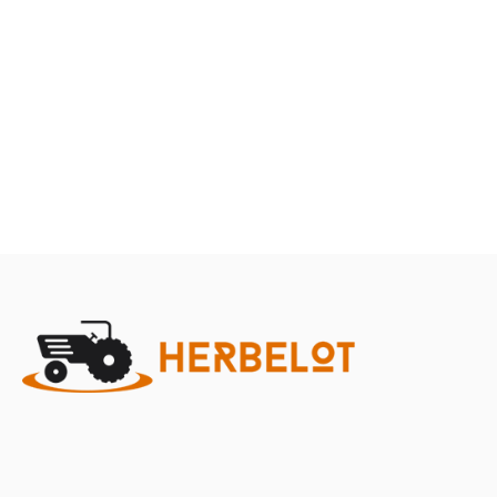
Terre
Herbes et entretien
Marque
Promotions