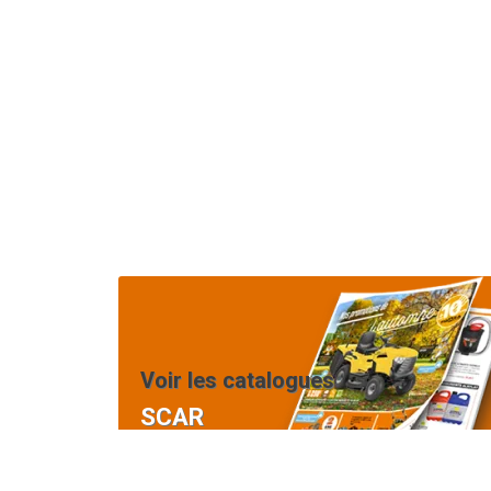
Voir les catalogues
SCAR