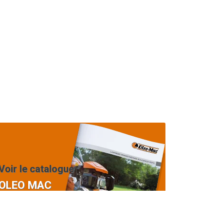
Voir le catalogue
OLEO MAC