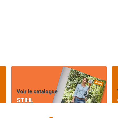
Voir le catalogue
STIHL