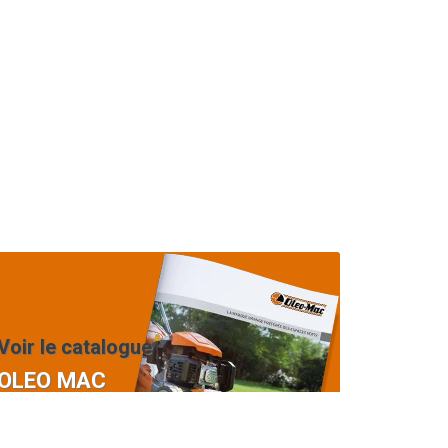
Voir le catalogue
OLEO MAC