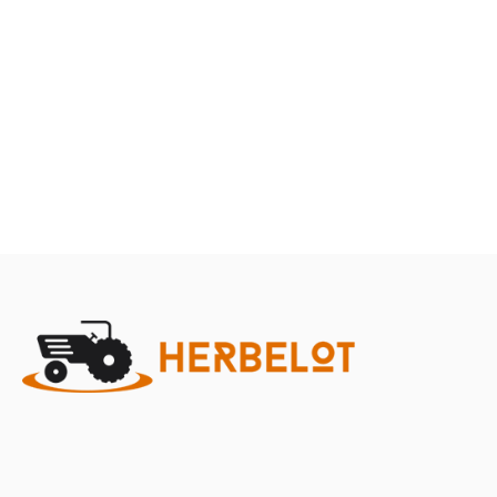
Terre
Herbes et entretien
Marque
Promotions