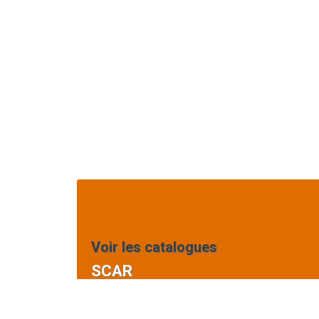
Voir les catalogues
SCAR