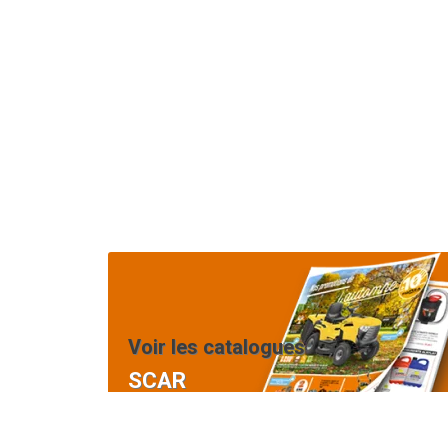
Voir les catalogues
SCAR