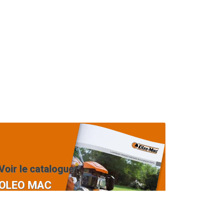
Voir le catalogue
OLEO MAC