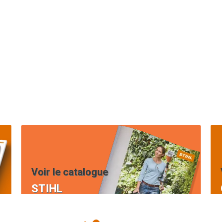
Voir le catalogue
STIHL