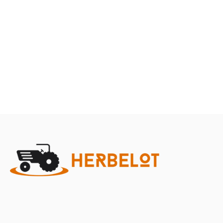
Terre
Herbes et entretien
Marque
Promotions