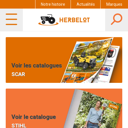
Notre histoire
Actualités
Marques
Voir les catalogues
SCAR
Voir le catalogue
STIHL