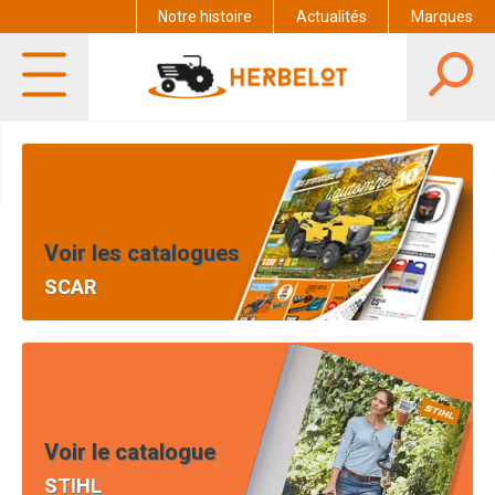
Notre histoire
Actualités
Marques
Voir les catalogues
SCAR
Voir le catalogue
STIHL