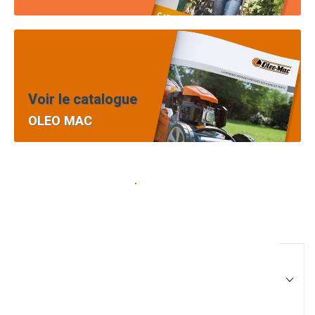
Voir le catalogue
OLEO MAC
Pièces équipement et
motoculture
Filtrer par
Matériel agricole
Tous