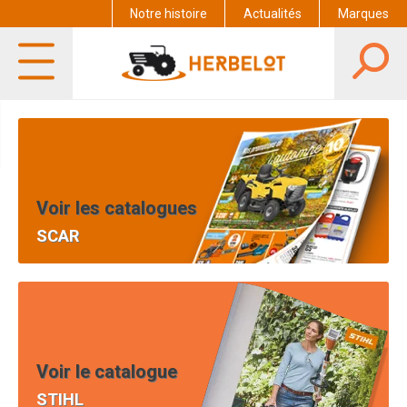
Notre histoire
Actualités
Marques
Voir les catalogues
SCAR
Voir le catalogue
STIHL