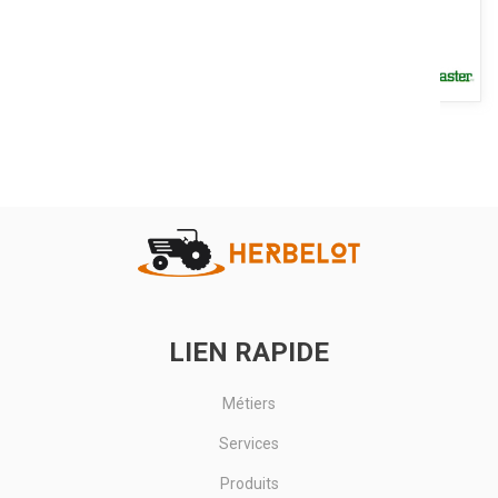
Faucheuse à perche OLIVIA parfaite pour entretenir les bords de
routes et particulièrement celles avec des obstacles comme...
Voir le produit
LIEN RAPIDE
Métiers
Services
Produits