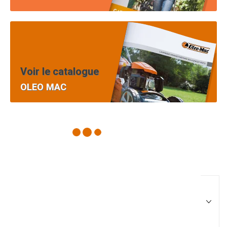
Voir le catalogue
OLEO MAC
Pièces équipement et
motoculture
Filtrer par
Matériel agricole
Tous