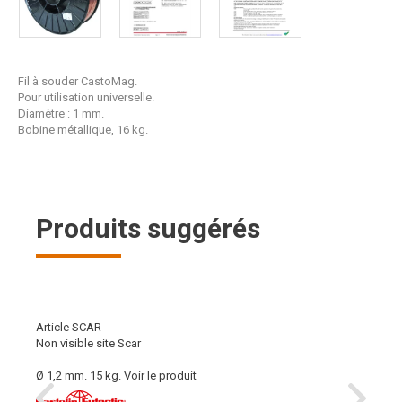
Fil à souder CastoMag.
Pour utilisation universelle.
Diamètre : 1 mm.
Bobine métallique, 16 kg.
Produits suggérés
Article SCAR
Non visible site Scar
Ø 1,2 mm. 15 kg.
Voir le produit