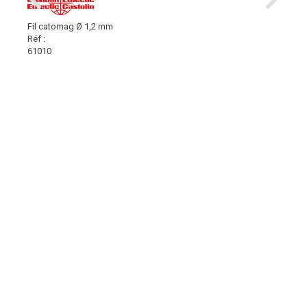
Fil catomag Ø 1,2 mm
Réf :
61010