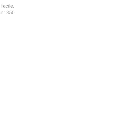
facile.
r : 350