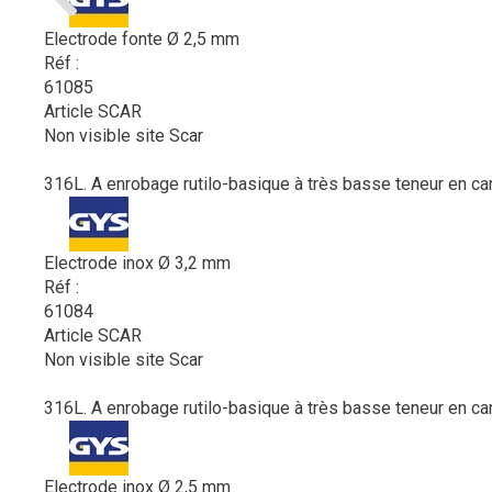
Electrode fonte Ø 2,5 mm
Réf :
61085
Article SCAR
Non visible site Scar
316L. A enrobage rutilo-basique à très basse teneur en car
Electrode inox Ø 3,2 mm
Réf :
61084
Article SCAR
Non visible site Scar
316L. A enrobage rutilo-basique à très basse teneur en car
Electrode inox Ø 2,5 mm