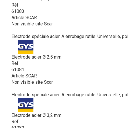
Réf :
61083
Article SCAR
Non visible site Scar
Electrode spéciale acier. A enrobage rutile. Universelle, po
Electrode acier Ø 2,5 mm
Réf :
61081
Article SCAR
Non visible site Scar
Electrode spéciale acier. A enrobage rutile. Universelle, po
Electrode acier Ø 3,2 mm
Réf :
61082