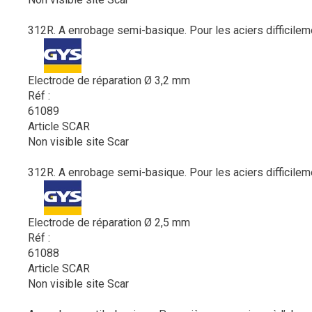
312R. A enrobage semi-basique. Pour les aciers difficilem
Electrode de réparation Ø 3,2 mm
Réf :
61089
Article SCAR
Non visible site Scar
312R. A enrobage semi-basique. Pour les aciers difficilem
Electrode de réparation Ø 2,5 mm
Réf :
61088
Article SCAR
Non visible site Scar