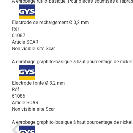
A enrobage rutilo-basique. Pour pièces soumises à l’abrasi
Electrode de rechargement Ø 3,2 mm
Réf :
61087
Article SCAR
Non visible site Scar
A enrobage graphito-basique à haut pourcentage de nickel. 
Electrode fonte Ø 3,2 mm
Réf :
61086
Article SCAR
Non visible site Scar
A enrobage graphito-basique à haut pourcentage de nickel. 