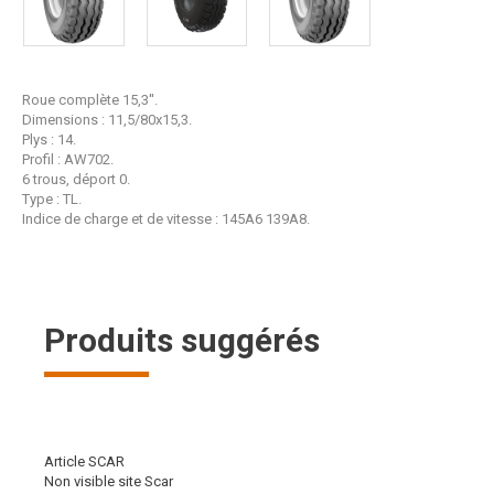
Roue complète 15,3''.
Dimensions : 11,5/80x15,3.
Plys : 14.
Profil : AW702.
6 trous, déport 0.
Type : TL.
Indice de charge et de vitesse : 145A6 139A8.
Produits suggérés
Article SCAR
Non visible site Scar