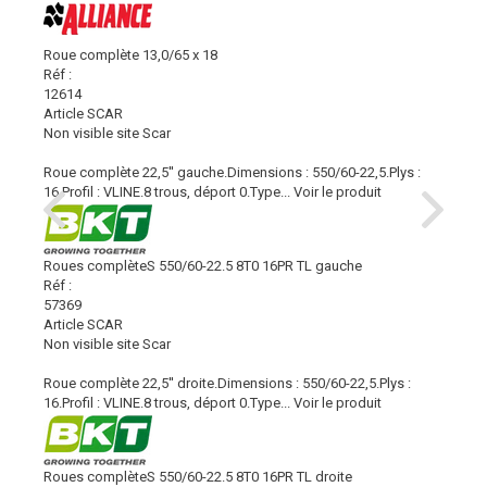
Roue complète 13,0/65 x 18
Réf :
12614
Article SCAR
Non visible site Scar
Roue complète 22,5'' gauche.Dimensions : 550/60-22,5.Plys :
16.Profil : VLINE.8 trous, déport 0.Type...
Voir le produit
Roues complèteS 550/60-22.5 8T0 16PR TL gauche
Réf :
57369
Article SCAR
Non visible site Scar
Roue complète 22,5'' droite.Dimensions : 550/60-22,5.Plys :
16.Profil : VLINE.8 trous, déport 0.Type...
Voir le produit
Roues complèteS 550/60-22.5 8T0 16PR TL droite