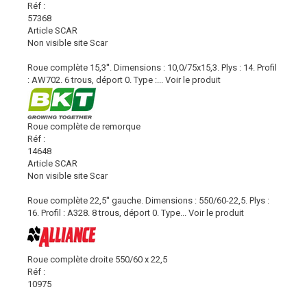
Réf :
57368
Article SCAR
Non visible site Scar
Roue complète 15,3''. Dimensions : 10,0/75x15,3. Plys : 14. Profil
: AW702. 6 trous, déport 0. Type :...
Voir le produit
Roue complète de remorque
Réf :
14648
Article SCAR
Non visible site Scar
Roue complète 22,5'' gauche. Dimensions : 550/60-22,5. Plys :
16. Profil : A328. 8 trous, déport 0. Type...
Voir le produit
Roue complète droite 550/60 x 22,5
Réf :
10975