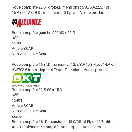
Roue complète 22,5'' droite.Dimensions : 550/60-22,5.Plys :
16.Profil : A328.8 trous, déport 0.Type :...
Voir le produit
Roue complète gauche 550/60 x 22,5
Réf :
56008
Article SCAR
Non visible site Scar
Roue complète 15,3''.Dimensions : 12,5/80x15,3.Plys : 14.Profil :
AW702.6 trous, déport 0.Type : TL.Indice...
Voir le produit
Roue complète 12,5/80 x 15,3
Réf :
16401
Article SCAR
Non visible site Scar
photo
Roue complète 18''.Dimensions : 13,0/65-18.Plys : 16.Profil :
A320.Implément.6 trous, déport 0.Type :...
Voir le produit