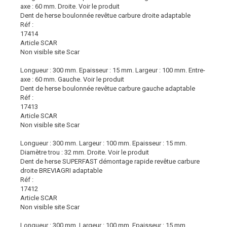
axe : 60 mm. Droite.
Voir le produit
Dent de herse boulonnée revêtue carbure droite adaptable
Réf :
17414
Article SCAR
Non visible site Scar
Longueur : 300 mm. Epaisseur : 15 mm. Largeur : 100 mm. Entre-
axe : 60 mm. Gauche.
Voir le produit
Dent de herse boulonnée revêtue carbure gauche adaptable
Réf :
17413
Article SCAR
Non visible site Scar
Longueur : 300 mm. Largeur : 100 mm. Epaisseur : 15 mm.
Diamètre trou : 32 mm. Droite.
Voir le produit
Dent de herse SUPERFAST démontage rapide revêtue carbure
droite BREVIAGRI adaptable
Réf :
17412
Article SCAR
Non visible site Scar
Longueur : 300 mm. Largeur : 100 mm. Epaisseur : 15 mm.