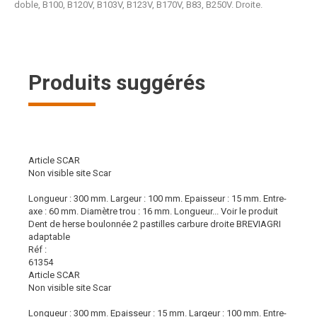
doble, B100, B120V, B103V, B123V, B170V, B83, B250V. Droite.
Produits suggérés
Article SCAR
Non visible site Scar
Longueur : 300 mm. Largeur : 100 mm. Epaisseur : 15 mm. Entre-
axe : 60 mm. Diamètre trou : 16 mm. Longueur...
Voir le produit
Dent de herse boulonnée 2 pastilles carbure droite BREVIAGRI
adaptable
Réf :
61354
Article SCAR
Non visible site Scar
Longueur : 300 mm. Epaisseur : 15 mm. Largeur : 100 mm. Entre-