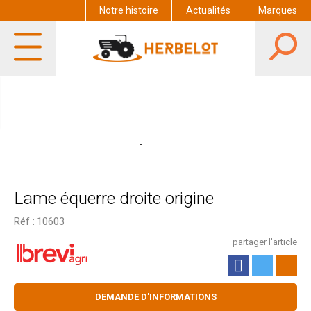
Notre histoire
Actualités
Marques
Lame équerre droite origine
Réf :
10603
partager l'article
DEMANDE D'INFORMATIONS