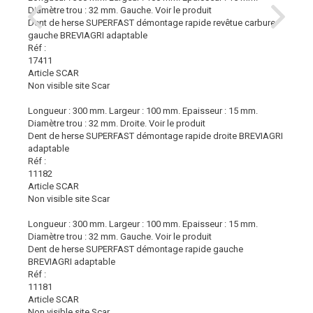
Diamètre trou : 32 mm. Gauche.
Voir le produit
Dent de herse SUPERFAST démontage rapide revêtue carbure
gauche BREVIAGRI adaptable
Réf :
17411
Article SCAR
Non visible site Scar
Longueur : 300 mm. Largeur : 100 mm. Epaisseur : 15 mm.
Diamètre trou : 32 mm. Droite.
Voir le produit
Dent de herse SUPERFAST démontage rapide droite BREVIAGRI
adaptable
Réf :
11182
Article SCAR
Non visible site Scar
Longueur : 300 mm. Largeur : 100 mm. Epaisseur : 15 mm.
Diamètre trou : 32 mm. Gauche.
Voir le produit
Dent de herse SUPERFAST démontage rapide gauche
BREVIAGRI adaptable
Réf :
11181
Article SCAR
Non visible site Scar