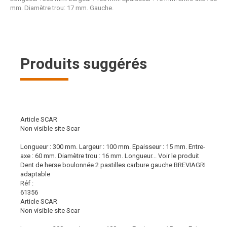
mm. Diamètre trou: 17 mm. Gauche.
Produits suggérés
Article SCAR
Non visible site Scar
Longueur : 300 mm. Largeur : 100 mm. Epaisseur : 15 mm. Entre-
axe : 60 mm. Diamètre trou : 16 mm. Longueur...
Voir le produit
Dent de herse boulonnée 2 pastilles carbure gauche BREVIAGRI
adaptable
Réf :
61356
Article SCAR
Non visible site Scar