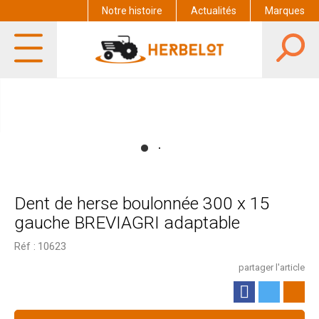
Notre histoire
Actualités
Marques
Dent de herse boulonnée 300 x 15
gauche BREVIAGRI adaptable
Réf :
10623
partager l'article