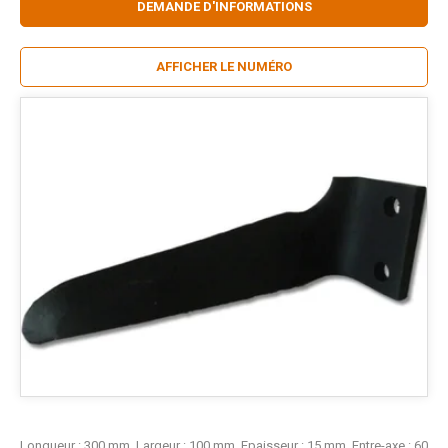
DEMANDE D'INFORMATIONS
AFFICHER LE NUMÉRO
Longueur : 300 mm. Largeur : 100 mm. Epaisseur : 15 mm. Entre-axe : 60