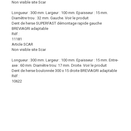
Non visible site Scar
Longueur : 300 mm. Largeur : 100 mm. Epaisseur : 15 mm.
Diamètre trou : 32 mm. Gauche.
Voir le produit
Dent de herse SUPERFAST démontage rapide gauche
BREVIAGRI adaptable
Réf :
11181
Article SCAR
Non visible site Scar
Longueur : 300 mm. Largeur : 100 mm. Epaisseur : 15 mm. Entre-
axe : 60 mm. Diamètre trou: 17 mm. Droite.
Voir le produit
Dent de herse boulonnée 300 x 15 droite BREVIAGRI adaptable
Réf :
10622