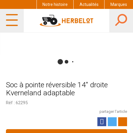
Notre histoire
Actualités
Marques
Soc à pointe réversible 14" droite
Kverneland adaptable
Réf :
62295
partager l'article