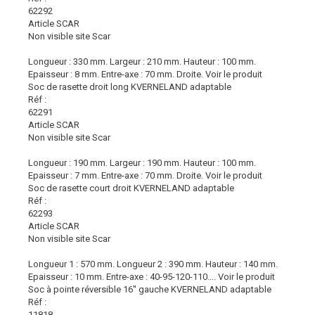
62292
Article SCAR
Non visible site Scar
Longueur : 330 mm. Largeur : 210 mm. Hauteur : 100 mm.
Epaisseur : 8 mm. Entre-axe : 70 mm. Droite.
Voir le produit
Soc de rasette droit long KVERNELAND adaptable
Réf :
62291
Article SCAR
Non visible site Scar
Longueur : 190 mm. Largeur : 190 mm. Hauteur : 100 mm.
Epaisseur : 7 mm. Entre-axe : 70 mm. Droite.
Voir le produit
Soc de rasette court droit KVERNELAND adaptable
Réf :
62293
Article SCAR
Non visible site Scar
Longueur 1 : 570 mm. Longueur 2 : 390 mm. Hauteur : 140 mm.
Epaisseur : 10 mm. Entre-axe : 40-95-120-110....
Voir le produit
Soc à pointe réversible 16'' gauche KVERNELAND adaptable
Réf :
11818