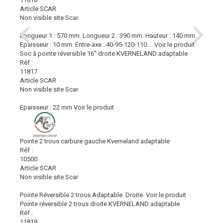
Article SCAR
Non visible site Scar
Longueur 1 : 570 mm. Longueur 2 : 390 mm. Hauteur : 140 mm.
Epaisseur : 10 mm. Entre-axe : 40-95-120-110....
Voir le produit
Soc à pointe réversible 16'' droite KVERNELAND adaptable
Réf :
11817
Article SCAR
Non visible site Scar
Epaisseur : 22 mm
Voir le produit
Pointe 2 trous carbure gauche Kverneland adaptable
Réf :
10500
Article SCAR
Non visible site Scar
Pointe Réversible 2 trous Adaptable. Droite.
Voir le produit
Pointe réversible 2 trous droite KVERNELAND adaptable
Réf :
11819