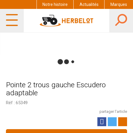
Notre histoire
Actualités
Marques
Pointe 2 trous gauche Escudero
adaptable
Réf :
65349
partager l'article