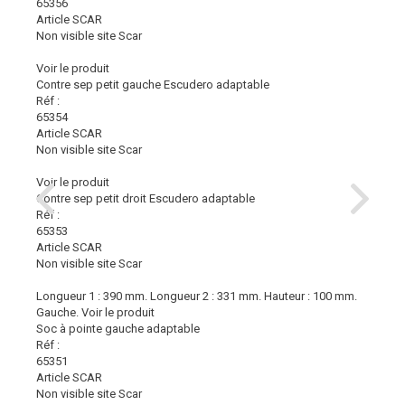
65356
Article SCAR
Non visible site Scar
Voir le produit
Contre sep petit gauche Escudero adaptable
Réf :
65354
Article SCAR
Non visible site Scar
Voir le produit
Contre sep petit droit Escudero adaptable
Réf :
65353
Article SCAR
Non visible site Scar
Longueur 1 : 390 mm. Longueur 2 : 331 mm. Hauteur : 100 mm.
Gauche.
Voir le produit
Soc à pointe gauche adaptable
Réf :
65351
Article SCAR
Non visible site Scar