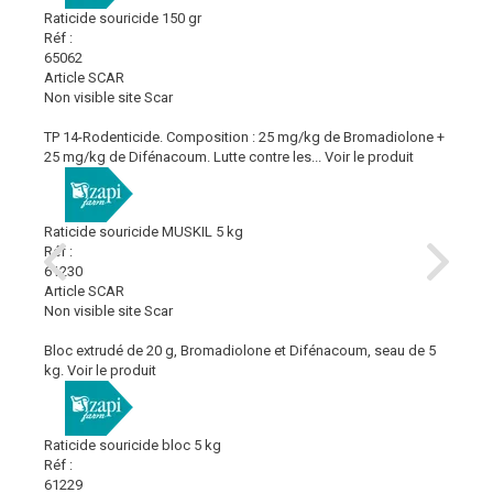
Raticide souricide 150 gr
Réf :
65062
Article SCAR
Non visible site Scar
TP 14-Rodenticide. Composition : 25 mg/kg de Bromadiolone +
25 mg/kg de Difénacoum. Lutte contre les...
Voir le produit
Raticide souricide MUSKIL 5 kg
Réf :
61230
Article SCAR
Non visible site Scar
Bloc extrudé de 20 g, Bromadiolone et Difénacoum, seau de 5
kg.
Voir le produit
Raticide souricide bloc 5 kg
Réf :
61229