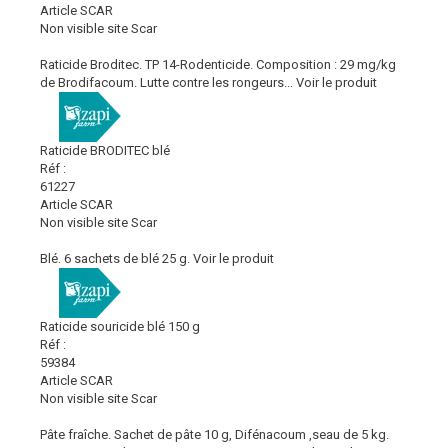
Article SCAR
Non visible site Scar
Raticide Broditec. TP 14-Rodenticide. Composition : 29 mg/kg
de Brodifacoum. Lutte contre les rongeurs...
Voir le produit
Raticide BRODITEC blé
Réf :
61227
Article SCAR
Non visible site Scar
Blé. 6 sachets de blé 25 g.
Voir le produit
Raticide souricide blé 150 g
Réf :
59384
Article SCAR
Non visible site Scar
Pâte fraîche. Sachet de pâte 10 g, Difénacoum ,seau de 5 kg.